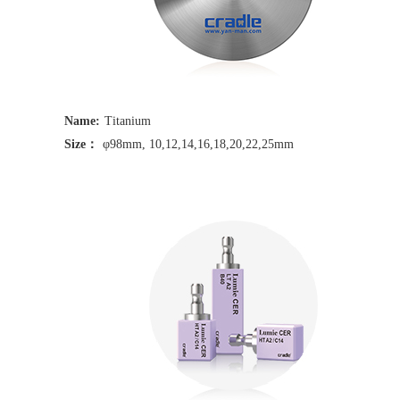
Name:
Titanium
Size：
φ98mm, 10,12,14,16,18,20,22,25mm