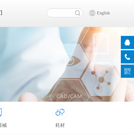
们
English
器械
耗材