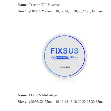
Name:
Truelor GT-Universal
Size：
φ98/95/92*75mm, 10,12,14,16,18,20,22,25,30,35mm
Name:
FIXSUS Multi-layer
Size：
φ98/95/92*75mm, 10,12,14,16,18,20,22,25,30,35mm