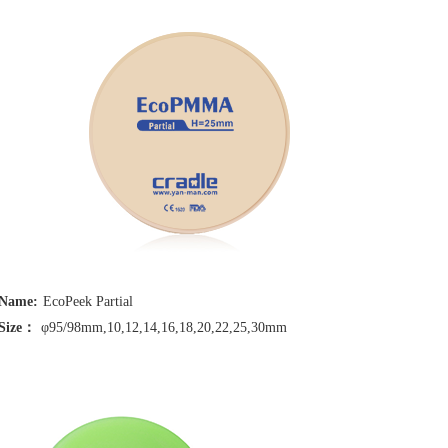
Name:
EcoPeek Partial
Size：
φ95/98mm,10,12,14,16,18,20,22,25,30mm