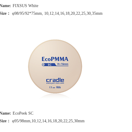
Name:
FIXSUS White
Size：
φ98/95/92*75mm, 10,12,14,16,18,20,22,25,30,35mm
Name:
EcoPeek SC
Size：
φ95/98mm,10,12,14,16,18,20,22,25,30mm