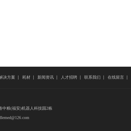
解决方案
耗材
新闻资讯
人才招聘
联系我们
在线留言
中粮(福安)机器人科技园2栋
emed@126.com