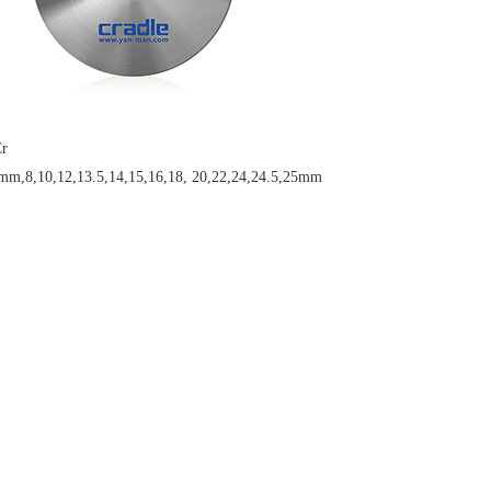
r
mm,8,10,12,13.5,14,15,16,18, 20,22,24,24.5,25mm