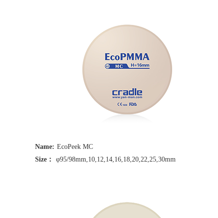
Name:
EcoPeek MC
Size：
φ95/98mm,10,12,14,16,18,20,22,25,30mm