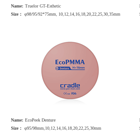
Name:
Truelor GT-Esthetic
Size：
φ98/95/92*75mm, 10,12,14,16,18,20,22,25,30,35mm
Name:
EcoPeek Denture
Size：
φ95/98mm,10,12,14,16,18,20,22,25,30mm