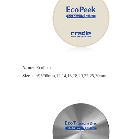
Name:
EcoPeek
Size：
φ95/98mm,12,14,16,18,20,22,25,30mm