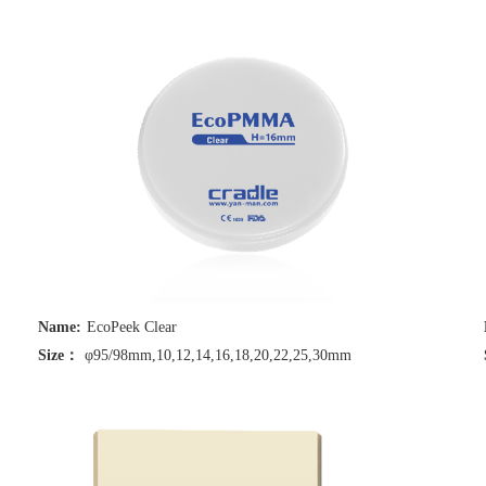
Name:
EcoPeek Clear
Size：
φ95/98mm,10,12,14,16,18,20,22,25,30mm