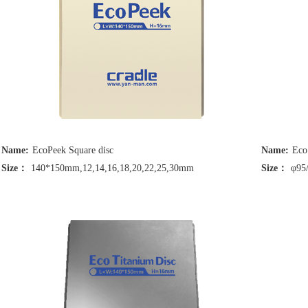
Name:
EcoPeek Square disc
Name:
Eco
Size：
140*150mm,12,14,16,18,20,22,25,30mm
Size：
φ95