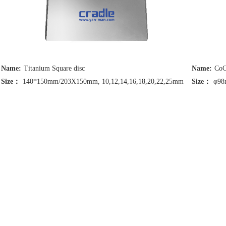
Name:
Titanium Square disc
Name:
CoC
Size：
140*150mm/203X150mm, 10,12,14,16,18,20,22,25mm
Size：
φ98