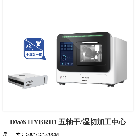
DW6 HYBRID 五轴干/湿切加工中心
尺 寸：
590*715*570CM