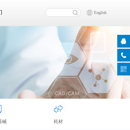
们
English
器械
耗材