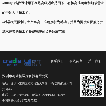
»D800扫描仪设计用于在最高级适应范围下，有极高准确度和细节需求
的中到大型技工所。
»对器械无限制，生产率高，准确度极为精确，并且为提供全面服务并
追求完美的技工所提供完整的齿科适应范围
联系我们
在线留言
关于我们
深圳市柯乐德医疗科技有限公司
地址：深圳市宝安区福海街道大洋路中粮(福安)机器人科
技园2栋
电话：0755-23074566 邮箱：Cradlemed@126.com
全国服务热线：17727877503