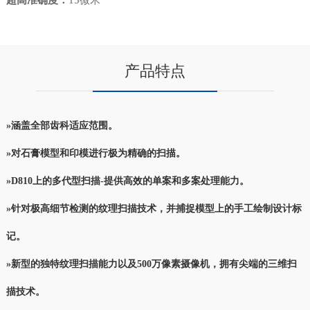
超高准确度：
15微米
产品特点
»涵盖全部齿科适应范围。
»对石膏模型和印模进行极为精确的扫描。
»D810上的多代型扫描-提供高效的单案和多案处理能力。
»针对极高细节检测的纹理扫描技术，并捕捉模型上的手工绘制设计标
记。
»新型的独特纹理扫描能力以及500万像素摄像机，拥有尖端的三维扫
描技术。